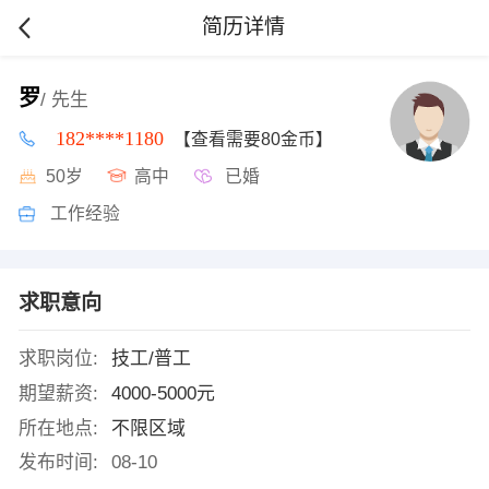
简历详情
罗
/ 先生
182****1180
【查看需要80金币】
50岁
高中
已婚
工作经验
求职意向
求职岗位:
技工/普工
期望薪资:
4000-5000元
所在地点:
不限区域
发布时间:
08-10