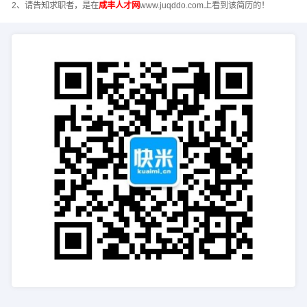
2、请告知求职者，是在
咸丰人才网
www.juqddo.com上看到该简历的！