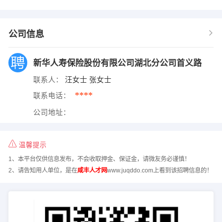
公司信息
新华人寿保险股份有限公司湖北分公司首义路
联系人：
汪女士 张女士
****
联系电话：
公司地址：
温馨提示
1、本平台仅供信息发布，不会收取押金、保证金，请微友务必谨慎！
2、请告知用人单位，是在
咸丰人才网
www.juqddo.com上看到该招聘信息的！