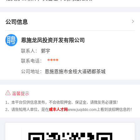
公司信息
恩施龙凤投资开发有限公司
联系人：
郭宇
****
联系电话：
公司地址：
恩施恩施市金桂大道硒都茶城
温馨提示
1、本平台仅供信息发布，不会收取押金、保证金，请微友务必谨慎！
2、请告知用人单位，是在
咸丰人才网
www.juqddo.com上看到该招聘信息的！