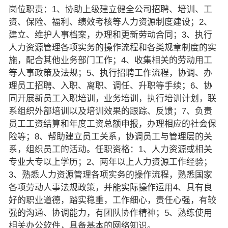
岗位职责：1、协助上级建立健全公司招聘、培训、工
资、保险、福利、绩效考核等人力资源制度建设；2、
建立、维护人事档案，办理和更新劳动合同；3、执行
人力资源管理各项实务的操作流程和各类规章制度的实
施，配合其他业务部门工作；4、收集相关的劳动用工
等人事政策及法规；5、执行招聘工作流程，协调、办
理员工招聘、入职、离职、调任、升职等手续；6、协
同开展新员工入职培训，业务培训，执行培训计划，联
系组织外部培训以及培训效果的跟踪、反馈；7、负责
员工工资结算和年度工资总额申报，办理相应的社会保
险等；8、帮助建立员工关系，协调员工与管理层的关
系，组织员工的活动。任职资格：1、人力资源或相关
专业大专以上学历；2、两年以上人力资源工作经验；
3、熟悉人力资源管理各项实务的操作流程，熟悉国家
各项劳动人事法规政策，并能实际操作运用4、具有良
好的职业道德，踏实稳重，工作细心，责任心强，有较
强的沟通、协调能力，有团队协作精神；5、熟练使用
相关办公软件，具备基本的网络知识。